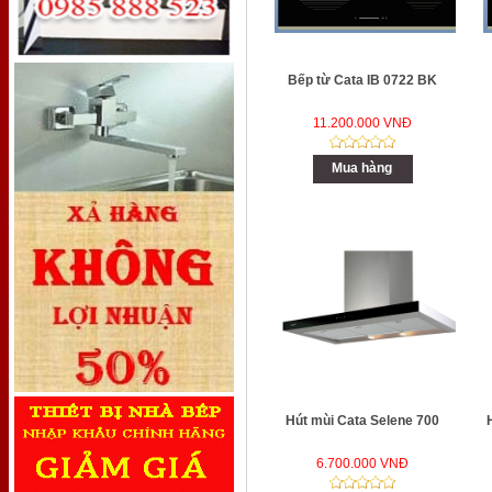
Bếp từ Cata IB 0722 BK
11.200.000 VNĐ
Mua hàng
Hút mùi Cata Selene 700
6.700.000 VNĐ