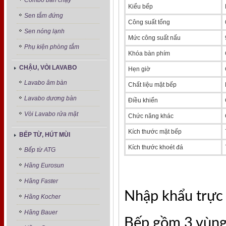
Combo bán chạy
Kiểu bếp
Sen tắm đứng
Công suất tổng
Sen nóng lạnh
Mức công suất nấu
Phụ kiện phòng tắm
Khóa bàn phím
CHẬU, VÒI LAVABO
Hẹn giờ
Lavabo âm bàn
Chất liệu mặt bếp
Lavabo dương bàn
Điều khiển
Vòi Lavabo rửa mặt
Chức năng khác
Kích thước mặt bếp
BẾP TỪ, HÚT MÙI
Kích thước khoét đá
Bếp từ ATG
Hãng Eurosun
Hãng Faster
Nhập khẩu trực 
Hãng Kocher
Hãng Bauer
Bếp gồm 3 vùng 