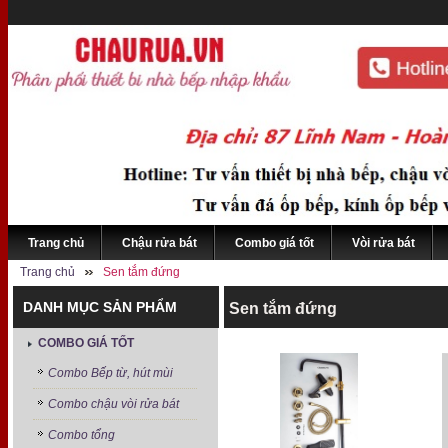
Trang chủ
Chậu rửa bát
Combo giá tốt
Vòi rửa bát
Trang chủ
Sen tắm đứng
DANH MỤC SẢN PHẨM
Sen tắm đứng
COMBO GIÁ TỐT
Combo Bếp từ, hút mùi
Combo chậu vòi rửa bát
Combo tổng