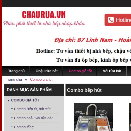
Trang chủ
Chậu rửa bát
Combo giá tốt
Vòi rửa bát
Trang chủ
Combo giá tốt
DANH MỤC SẢN PHẨM
Combo bếp hút
COMBO GIÁ TỐT
Combo Bếp từ, hút mùi
Combo chậu vòi rửa bát
Combo tổng