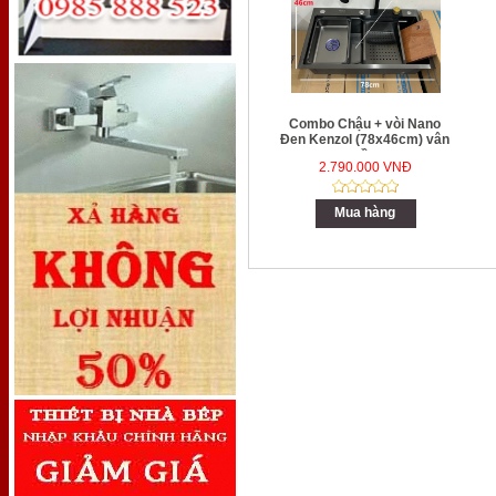
Combo Chậu + vòi Nano
Đen Kenzol (78x46cm) vân
sần
2.790.000 VNĐ
Mua hàng