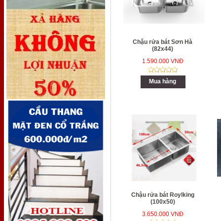
Chậu rửa bát Sơn Hà
(82x44)
1.590.000 VNĐ
Mua hàng
Chậu rửa bát Roylking
(100x50)
3.650.000 VNĐ