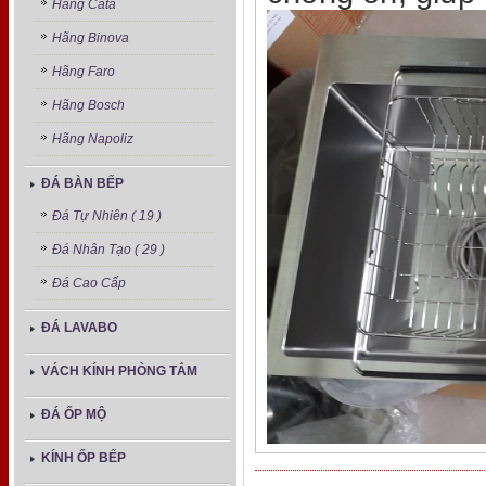
Hãng Cata
Hãng Binova
Hãng Faro
Hãng Bosch
Hãng Napoliz
ĐÁ BÀN BẾP
Đá Tự Nhiên ( 19 )
Đá Nhân Tạo ( 29 )
Đá Cao Cấp
ĐÁ LAVABO
VÁCH KÍNH PHÒNG TẮM
ĐÁ ỐP MỘ
KÍNH ỐP BẾP