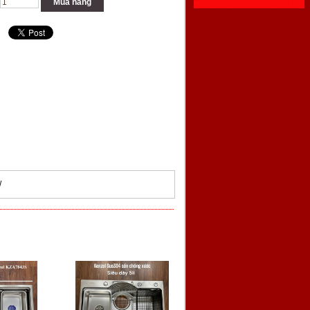
Mua hàng
/