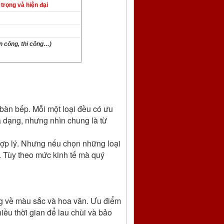
rọng và hiện đại
ân công, thi công…)
t bàn bếp. Mỗi một loại đều có ưu
a dạng, nhưng nhìn chung là từ
hợp lý. Nhưng nếu chọn những loại
. Tùy theo mức kinh tế mà quý
ạng về màu sắc và hoa văn. Ưu điểm
iều thời gian để lau chùi và bảo