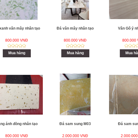
xanh vân mây nhân tạo
Đá vân mây nhân tạo
Vân Gỗ ý n
800.000 VNĐ
800.000 VNĐ
800.000
Mua hàng
Mua hàng
Mua hà
ng ánh đồng nhân tạo
Đá sam sung M03
Đá sam su
800.000 VNĐ
2.000.000 VNĐ
2.000.00