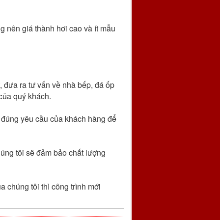
g nên giá thành hơi cao và ít mẫu
, đưa ra tư vấn về nhà bếp, đá ốp
 của quý khách.
o đúng yêu cầu của khách hàng để
chúng tôi sẽ đảm bảo chất lượng
 chúng tôi thì công trình mới