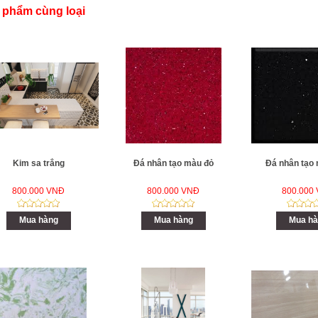
 phẩm cùng loại
Kim sa trắng
Đá nhân tạo màu đỏ
Đá nhân tạo
800.000 VNĐ
800.000 VNĐ
800.000
Mua hàng
Mua hàng
Mua hà