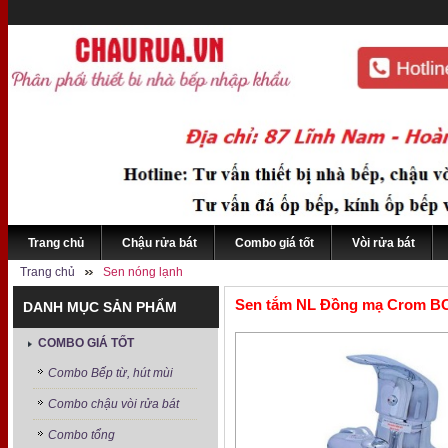
Trang chủ
Chậu rửa bát
Combo giá tốt
Vòi rửa bát
Trang chủ
Sen nóng lạnh
Sen tắm NL Đồng mạ Crom B
DANH MỤC SẢN PHẨM
COMBO GIÁ TỐT
Combo Bếp từ, hút mùi
Combo chậu vòi rửa bát
Combo tổng