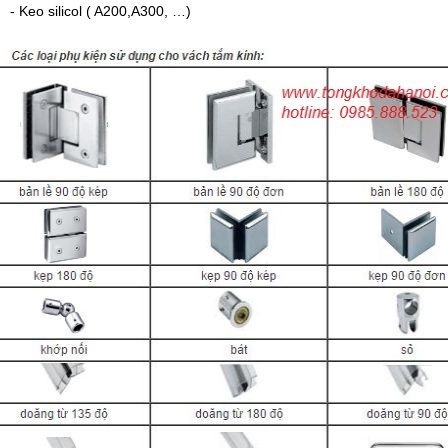
- Keo silicol ( A200,A300, …)