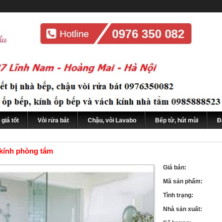
giá tốt
Vòi rửa bát
Chậu, vòi Lavabo
Bếp từ, hút mùi
Đ
kính phòng tắm
Giá bán:
Mã sản phẩm:
Tình trạng:
Nhà sản xuất: