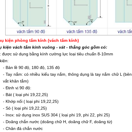
hụ kiện phòng tắm kính (vách tắm kính)
ụ kiện vách tắm kính vuông - vát - thẳng góc gồm có:
: được sử dụng bằng kính cường lực loại tiêu chuẩn 8-10mm
kiện:
- Bản lề 90 độ, 180 độ, 135 độ
- Tay nắm: có nhiều kiểu tay nắm, thông dụng là tay nắm chữ L (bê
vắt khăn tắm)
- Định vị 90 độ:
- Bát ( loại phi 19,22,25)
- Khớp nối ( loại phi 19,22,25)
- Sỏ ( loại phi 19,22,25)
- Inox: sử dụng inox SUS 304 ( loại phi 19, phi 22, phi 25)
- Doăng chắn nước (doăng chữ H, doăng chữ F, doăng từ)
- Chân đá chắn nước