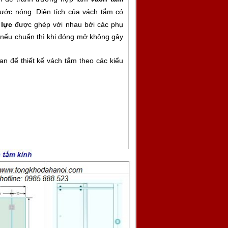
nước nóng. Diện tích của vách tắm có
 lực
được ghép với nhau bởi các phụ
 nếu chuẩn thì khi đóng mở không gây
n để thiết kế vách tắm theo các kiểu