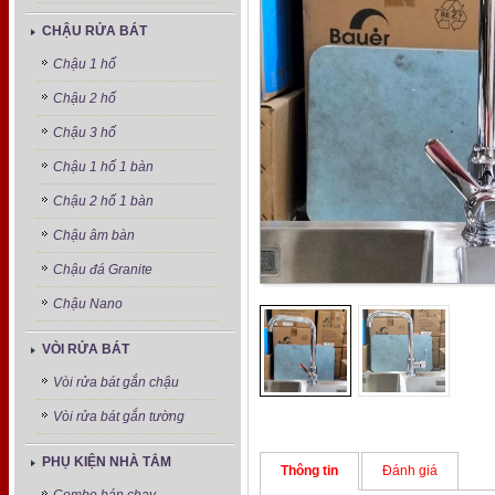
CHẬU RỬA BÁT
Chậu 1 hố
Chậu 2 hố
Chậu 3 hố
Chậu 1 hố 1 bàn
Chậu 2 hố 1 bàn
Chậu âm bàn
Chậu đá Granite
Chậu Nano
VÒI RỬA BÁT
Vòi rửa bát gắn chậu
Vòi rửa bát gắn tường
PHỤ KIỆN NHÀ TẮM
Thông tin
Đánh giá