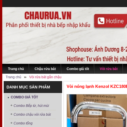
Trang chủ
Chậu rửa bát
Combo giá tốt
Vòi rửa bát
Trang chủ
Vòi rửa bát gắn chậu
Vòi nóng lạnh Kenzol KZC180
DANH MỤC SẢN PHẨM
COMBO GIÁ TỐT
Combo Bếp từ, hút mùi
Combo chậu vòi rửa bát
Combo tổng