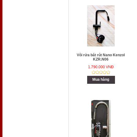
Vòi rửa bát rút Nano Kenzol
KZR.N06
1.790.000 VNĐ
Mua hàng