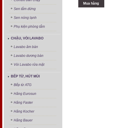
Combo bán chạy
Mua hàng
Sen tắm đứng
Sen nóng lạnh
Phụ kiện phòng tắm
CHẬU, VÒI LAVABO
Lavabo âm bàn
Lavabo dương bàn
Vòi Lavabo rửa mặt
BẾP TỪ, HÚT MÙI
Bếp từ ATG
Hãng Eurosun
Hãng Faster
Hãng Kocher
Hãng Bauer