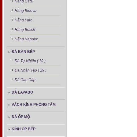
Hãng Cata
Hãng Binova
Hãng Faro
Hãng Bosch
Hãng Napoliz
ĐÁ BÀN BẾP
Đá Tự Nhiên ( 19 )
Đá Nhân Tạo ( 29 )
Đá Cao Cấp
ĐÁ LAVABO
VÁCH KÍNH PHÒNG TẮM
ĐÁ ỐP MỘ
KÍNH ỐP BẾP