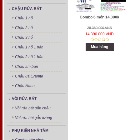
CHẬU RỬA BÁT
Combo 6 món 14.390k
Chậu 1 hố
Chậu 2 hố
28.380.000 VNĐ
14.390.000 VNĐ
Chậu 3 hố
Mua hàng
Chậu 1 hố 1 bàn
Chậu 2 hố 1 bàn
Chậu âm bàn
Chậu đá Granite
Chậu Nano
VÒI RỬA BÁT
Vòi rửa bát gắn chậu
Vòi rửa bát gắn tường
PHỤ KIỆN NHÀ TẮM