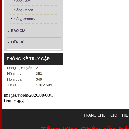
Hãng Faro
Hãng Bosch
Hãng Napoliz
BÁO GIÁ
LIÊN HỆ
THỐNG KÊ TRUY CẬP
Đang trực tuyến :
2
Hôm nay :
253
Hôm qua :
349
Tất cả :
1.012.584
images/stores/2026/08/08/1-
Banner.jpg
TRANG CHỦ
GIỚI THIỆ