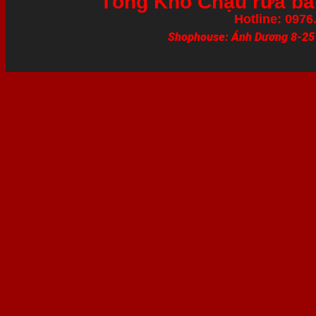
Tổng Kho Chậu rửa bát
Hotline: 0976
Shophouse: Ánh Dương 8-25