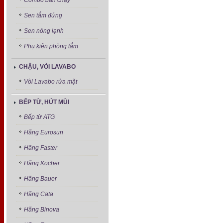
Combo bán chạy
Sen tắm đứng
Sen nóng lạnh
Phụ kiện phòng tắm
CHẬU, VÒI LAVABO
Vòi Lavabo rửa mặt
BẾP TỪ, HÚT MÙI
Bếp từ ATG
Hãng Eurosun
Hãng Faster
Hãng Kocher
Hãng Bauer
Hãng Cata
Hãng Binova