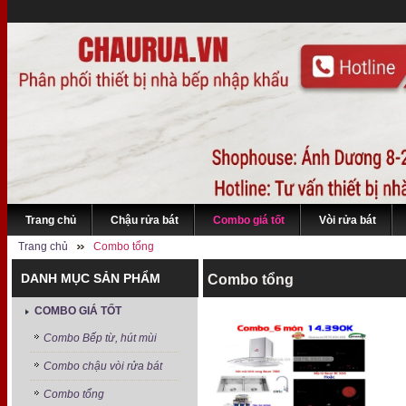
Trang chủ
Chậu rửa bát
Combo giá tốt
Vòi rửa bát
Trang chủ
Combo tổng
DANH MỤC SẢN PHẨM
Combo tổng
COMBO GIÁ TỐT
Combo Bếp từ, hút mùi
Combo chậu vòi rửa bát
Combo tổng