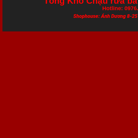
Tổng Kho Chậu rửa bát
Hotline: 0976
Shophouse: Ánh Dương 8-25