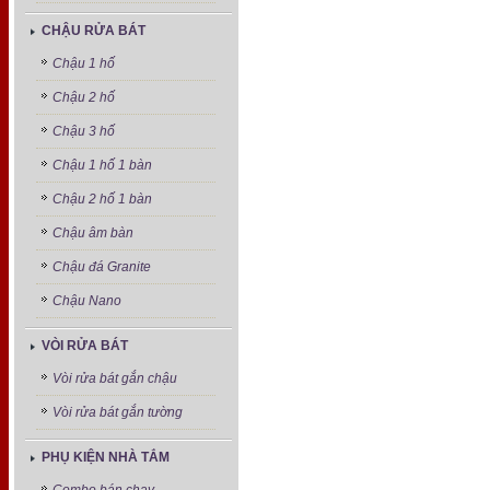
CHẬU RỬA BÁT
Chậu 1 hố
Chậu 2 hố
Chậu 3 hố
Chậu 1 hố 1 bàn
Chậu 2 hố 1 bàn
Chậu âm bàn
Chậu đá Granite
Chậu Nano
VÒI RỬA BÁT
Vòi rửa bát gắn chậu
Vòi rửa bát gắn tường
PHỤ KIỆN NHÀ TẮM