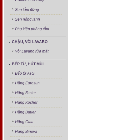
Combo bán chạy
Sen tắm đứng
Sen nóng lạnh
Phụ kiện phòng tắm
CHẬU, VÒI LAVABO
Vòi Lavabo rửa mặt
BẾP TỪ, HÚT MÙI
Bếp từ ATG
Hãng Eurosun
Hãng Faster
Hãng Kocher
Hãng Bauer
Hãng Cata
Hãng Binova