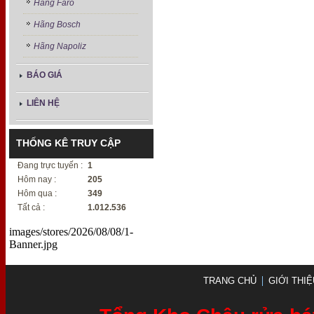
Hãng Faro
Hãng Bosch
Hãng Napoliz
BÁO GIÁ
LIÊN HỆ
THỐNG KÊ TRUY CẬP
Đang trực tuyến :
1
Hôm nay :
205
Hôm qua :
349
Tất cả :
1.012.536
images/stores/2026/08/08/1-
Banner.jpg
TRANG CHỦ
GIỚI THIỆ