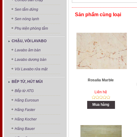
Combo bán chạy
Sen tắm đứng
Sản phẩm cùng loại
Sen nóng lạnh
Phụ kiện phòng tắm
CHẬU, VÒI LAVABO
Lavabo âm bàn
Lavabo dương bàn
Vòi Lavabo rửa mặt
Rosalia Marble
BẾP TỪ, HÚT MÙI
Bếp từ ATG
Liên hệ
Hãng Eurosun
Mua hàng
Hãng Faster
Hãng Kocher
Hãng Bauer