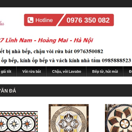
giá tốt
Vòi rửa bát
Chậu, vòi Lavabo
Bếp từ, hút mùi
Đ
VĂN ĐÁ