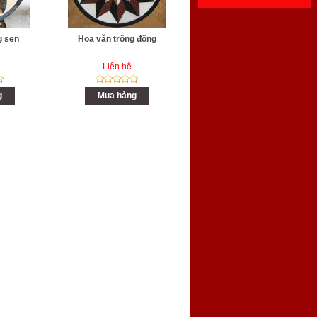
g sen
Hoa văn trống đồng
Liên hệ
g
Mua hàng