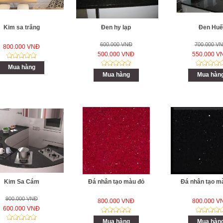
Kim sa trắng
Đen hy lạp
Đen Huế
600.000 VNĐ
700.000 V
800.000 VNĐ
500.000 VNĐ
550.000 V
Mua hàng
Mua hàng
Mua hàn
Kim Sa Cám
Đá nhân tạo màu đỏ
Đá nhân tạo m
900.000 VNĐ
800.000 VNĐ
800.000 V
600.000 VNĐ
Mua hàng
Mua hàn