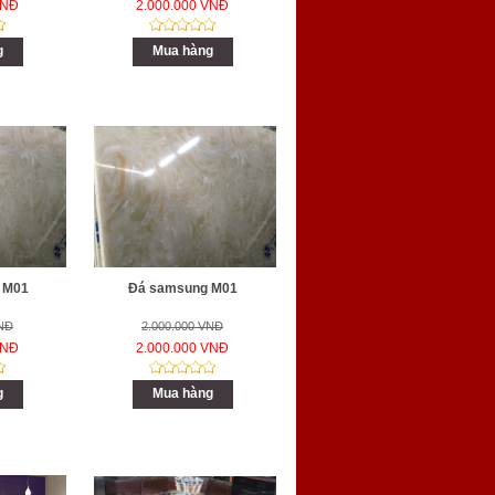
VNĐ
2.000.000 VNĐ
g
Mua hàng
 M01
Đá samsung M01
VNĐ
2.000.000 VNĐ
VNĐ
2.000.000 VNĐ
g
Mua hàng