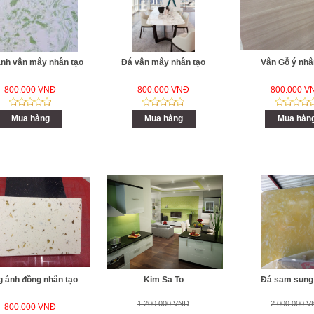
nh vân mây nhân tạo
Đá vân mây nhân tạo
Vân Gỗ ý nhâ
800.000 VNĐ
800.000 VNĐ
800.000 V
Mua hàng
Mua hàng
Mua hàn
 ánh đồng nhân tạo
Kim Sa To
Đá sam sung
1.200.000 VNĐ
2.000.000 
800.000 VNĐ