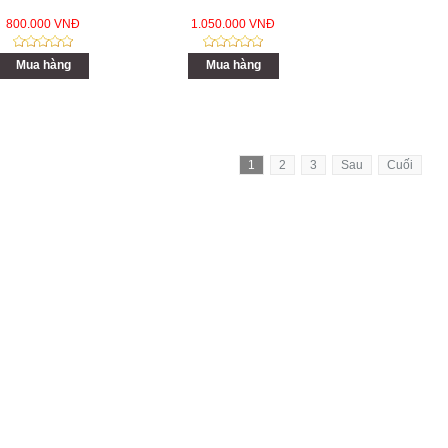
800.000 VNĐ
1.050.000 VNĐ
Mua hàng
Mua hàng
1
2
3
Sau
Cuối