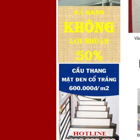
Vàn
Đ