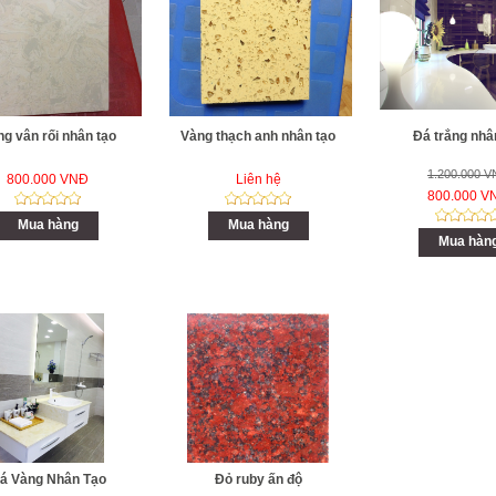
g vân rối nhân tạo
Vàng thạch anh nhân tạo
Đá trắng nhâ
1.200.000 
800.000 VNĐ
Liên hệ
800.000 V
Mua hàng
Mua hàng
Mua hàn
á Vàng Nhân Tạo
Đỏ ruby ấn độ