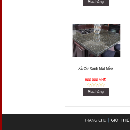
Mua hàng
Xà Cừ Xanh Mắt Mèo
900.000 VNĐ
Mua hàng
TRANG CHỦ
GIỚI THIỆ