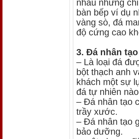
nhau nhưng chỉ 
bàn bếp ví dụ n
vàng sò, đá ma
độ cứng cao kh
3. Đá nhân tạ
– Là loại đá đư
bột thạch anh v
khách một sự l
đá tự nhiên nào
– Đá nhân tạo 
trầy xước.
– Đá nhân tạo 
bảo dưỡng.