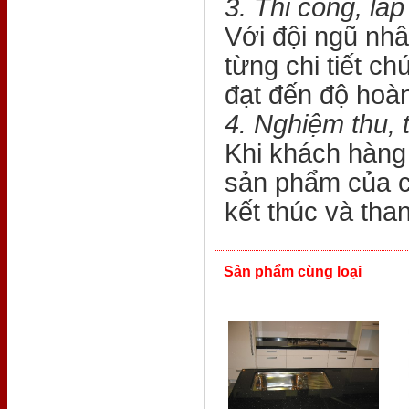
3. Thi công, lắp
Với đội ngũ nhâ
từng chi tiết c
đạt đến độ hoà
4. Nghiệm thu, 
Khi khách hàng 
sản phẩm của ch
kết thúc và tha
Sản phẩm cùng loại