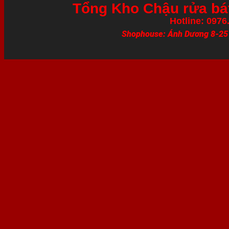
Tổng Kho Chậu rửa bát
Hotline: 0976
Shophouse: Ánh Dương 8-25