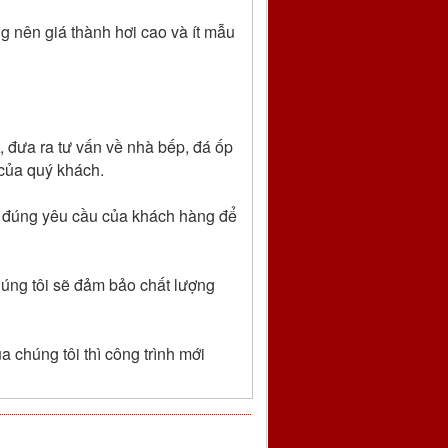
g nên giá thành hơi cao và ít mẫu
, đưa ra tư vấn về nhà bếp, đá ốp
 của quý khách.
o đúng yêu cầu của khách hàng để
chúng tôi sẽ đảm bảo chất lượng
 chúng tôi thì công trình mới