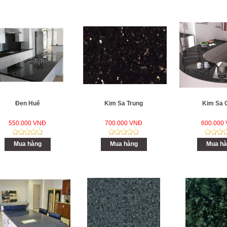
Đen Huế
Kim Sa Trung
Kim Sa
550.000 VNĐ
700.000 VNĐ
600.000
Mua hàng
Mua hàng
Mua hà